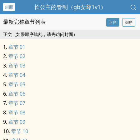
长公主的管制（gb女尊‎‍1‎v‎‎‌1‍‎‎）
封面
最新完整章节列表
正序
倒序
正文（如果顺序错乱，请先访问封面）
章节 01
章节 02
章节 03
章节 04
章节 05
章节 06
章节 07
章节 08
章节 09
章节 10