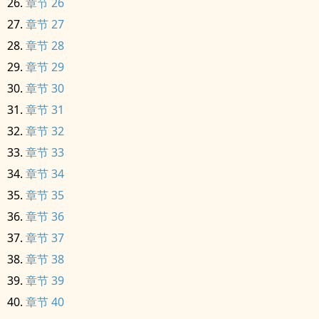
章节 26
章节 27
章节 28
章节 29
章节 30
章节 31
章节 32
章节 33
章节 34
章节 35
章节 36
章节 37
章节 38
章节 39
章节 40