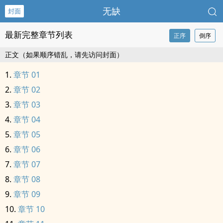
无缺
封面
最新完整章节列表
正序
倒序
正文（如果顺序错乱，请先访问封面）
章节 01
章节 02
章节 03
章节 04
章节 05
章节 06
章节 07
章节 08
章节 09
章节 10