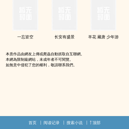
一忘皆空
长安有盛景
羊花 藏唐 少年游
本质作品由網友上傳或爬蟲自動抓取自互聯網。
本網為限制級網站，未成年者不可閱覽。
如無意中侵犯了您的權利，敬請聯系我們。
首页
阅读记录
搜索小说
顶部