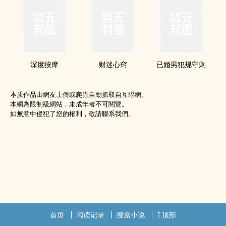
深度按摩
财迷心窍
已婚男犯规守则
本质作品由網友上傳或爬蟲自動抓取自互聯網。
本網為限制級網站，未成年者不可閱覽。
如無意中侵犯了您的權利，敬請聯系我們。
首页
阅读记录
搜索小说
顶部