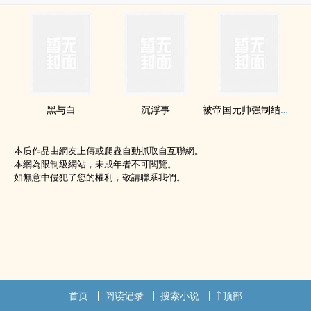
黑与白
沉浮事
被帝国元帅强制结婚后
本质作品由網友上傳或爬蟲自動抓取自互聯網。
本網為限制級網站，未成年者不可閱覽。
如無意中侵犯了您的權利，敬請聯系我們。
首页
阅读记录
搜索小说
顶部