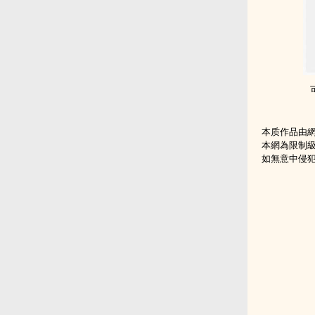
本质作品由
本網為限制
如無意中侵