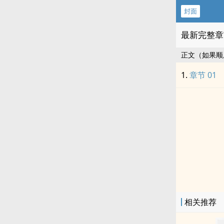
封面
最新完整章
正文（如果顺
章节 01
相关推荐