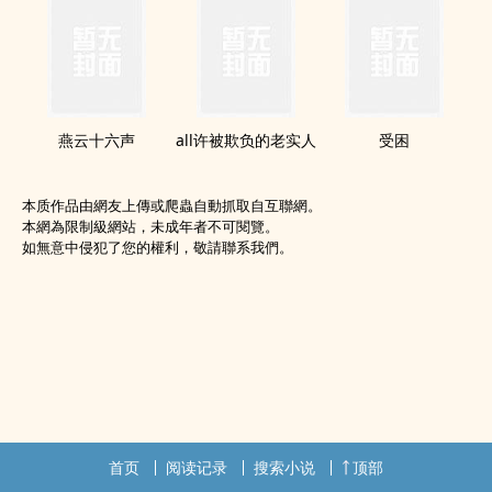
燕云十六声
all许被欺负的老实人
受困
本质作品由網友上傳或爬蟲自動抓取自互聯網。
本網為限制級網站，未成年者不可閱覽。
如無意中侵犯了您的權利，敬請聯系我們。
首页
阅读记录
搜索小说
顶部