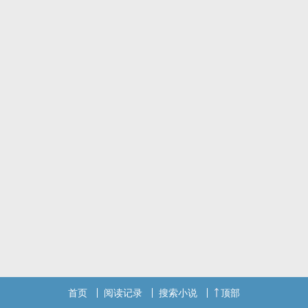
双性受
首页
阅读记录
搜索小说
顶部