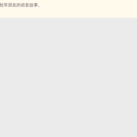
校草朋友的俗套故事。
玩笑让陈龏发现所有人都以为自己有主了，对象还是和自己同居的学长！
就连学长本人都这么认为！
 - 短篇 - 完结
妥妥的直男！」
 喜剧 - 攻宠受
他给朋友的声明，同时也是给自己的精神喊话。
逃出和学长共筑的温柔乡，面对自己离去而黯然神伤的学长却矛盾的感到心疼..