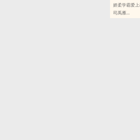
娇柔学霸爱上
一次愚人节的
司禹雁
最可怕的是，
原创小说 - BL
「我是直男！
HE - 现代 -
这句话不只是
1v1
于是陈龏连夜