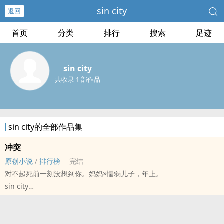
sin city
返回
首页
分类
排行
搜索
足迹
sin city
共收录 1 部作品
sin city的全部作品集
冲突
原创小说
/
排行榜
完结
对不起死前一刻没想到你。妈妈×懦弱儿子，年上。
sin city
原创小说 - 现代 - BL - 短篇
完结 - 狗血 - 雷文 - 父子