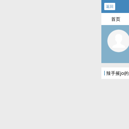
返回
首页
辣手摧jo