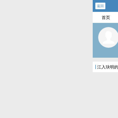
返回
首页
江入玦明