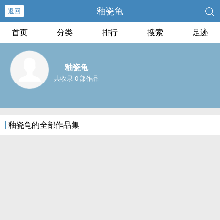
釉瓷龟
返回
首页
分类
排行
搜索
足迹
釉瓷龟
共收录 0 部作品
釉瓷龟的全部作品集