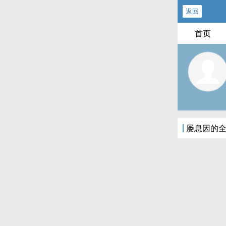
返回
首页
屡息因的