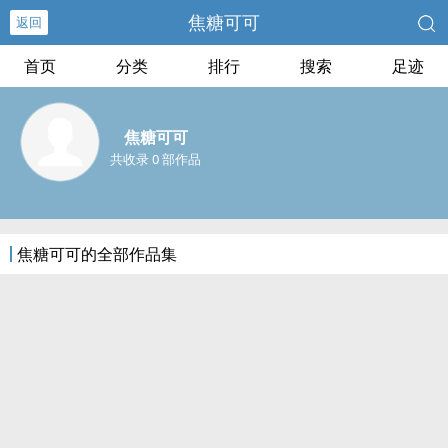
焦糖可可
返回
首页
分类
排行
搜索
足迹
焦糖可可
共收录 0 部作品
焦糖可可的全部作品集