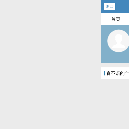
返回
首页
春不语的