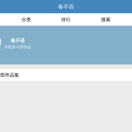
春不语
分类
排行
搜索
春不语
共收录 0 部作品
全部作品集