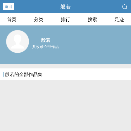
般若
返回
首页
分类
排行
搜索
足迹
般若
共收录 0 部作品
般若的全部作品集