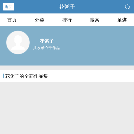
花粥子
返回
首页
分类
排行
搜索
足迹
花粥子
共收录 0 部作品
花粥子的全部作品集