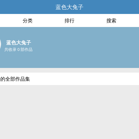
蓝色大兔子
分类
排行
搜索
蓝色大兔子
共收录 0 部作品
子的全部作品集