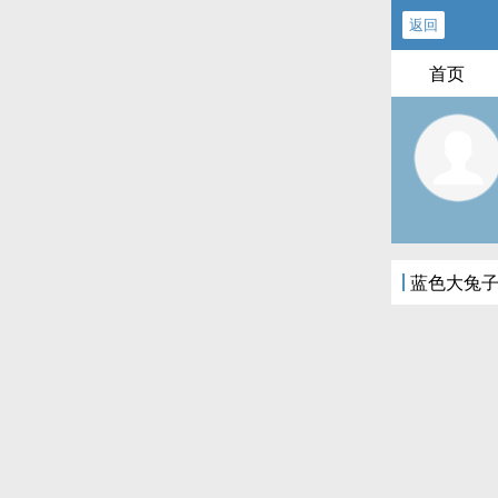
返回
首页
蓝色大兔