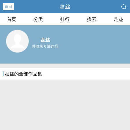
盘丝
返回
首页
分类
排行
搜索
足迹
盘丝
共收录 0 部作品
盘丝的全部作品集