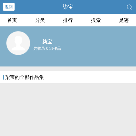
柒宝
返回
首页
分类
排行
搜索
足迹
柒宝
共收录 0 部作品
柒宝的全部作品集