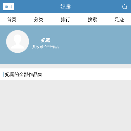
妃露
返回
首页
分类
排行
搜索
足迹
妃露
共收录 0 部作品
妃露的全部作品集