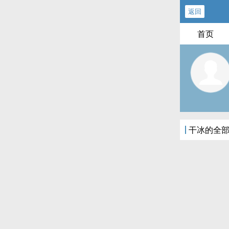
返回
首页
干冰的全