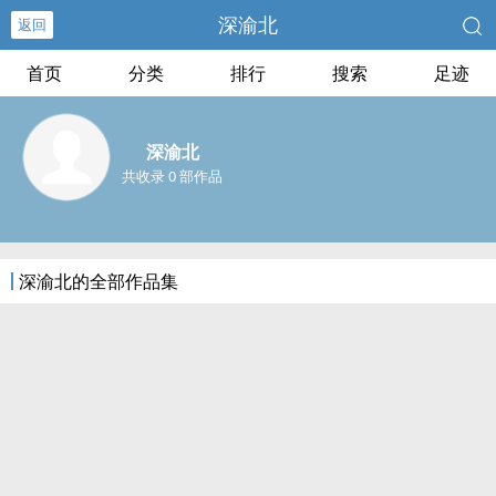
深渝北
返回
首页
分类
排行
搜索
足迹
深渝北
共收录 0 部作品
深渝北的全部作品集