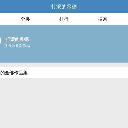
打滚的希德
分类
排行
搜索
打滚的希德
共收录 0 部作品
德的全部作品集