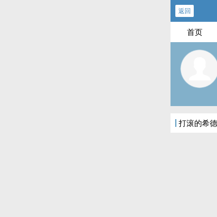
返回
首页
打滚的希