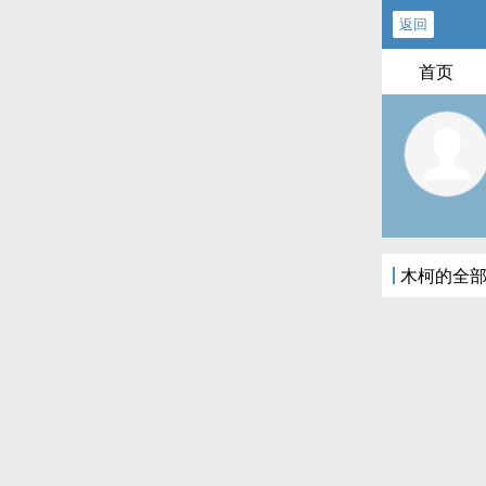
返回
首页
木柯的全