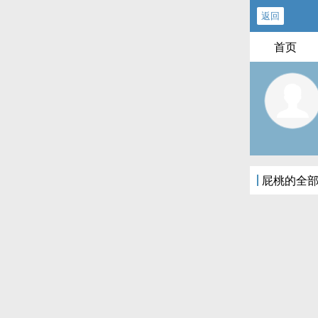
返回
首页
屁桃的全