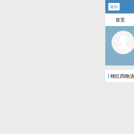
返回
首页
桃红四物