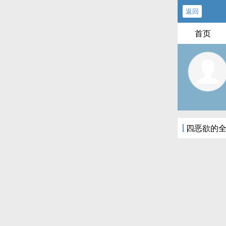
返回
首页
四恶欲的