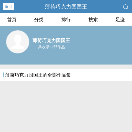
薄荷巧克力国国王
返回
首页
分类
排行
搜索
足迹
薄荷巧克力国国王
共收录 0 部作品
薄荷巧克力国国王的全部作品集