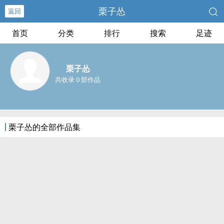
栗子怂
返回
首页
分类
排行
搜索
足迹
栗子怂
共收录 0 部作品
栗子怂的全部作品集