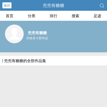
兜兜有糖糖
返回
首页
分类
排行
搜索
足迹
兜兜有糖糖
共收录 0 部作品
兜兜有糖糖的全部作品集