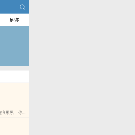
足迹
伤痕累累，你