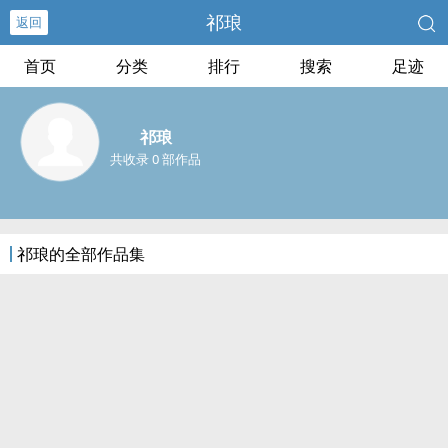
祁琅
返回
首页
分类
排行
搜索
足迹
祁琅
共收录 0 部作品
祁琅的全部作品集