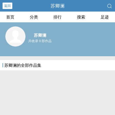
苏卿澜
返回
首页
分类
排行
搜索
足迹
苏卿澜
共收录 0 部作品
苏卿澜的全部作品集