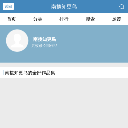
南揽知更鸟
返回
首页
分类
排行
搜索
足迹
南揽知更鸟
共收录 0 部作品
南揽知更鸟的全部作品集