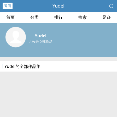
Yudel
返回
首页
分类
排行
搜索
足迹
Yudel
共收录 0 部作品
Yudel的全部作品集