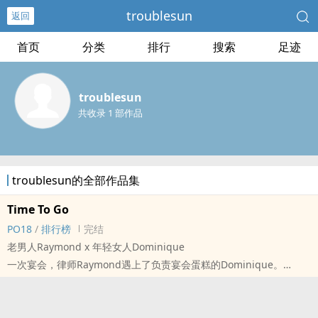
troublesun
返回
首页
分类
排行
搜索
足迹
troublesun
共收录 1 部作品
troublesun的全部作品集
Time To Go
PO18
/
排行榜
完结
老男人Raymond x 年轻女人Dominique
一次宴会，律师Raymond遇上了负责宴会蛋糕的Dominique。
标签： 1V1 /