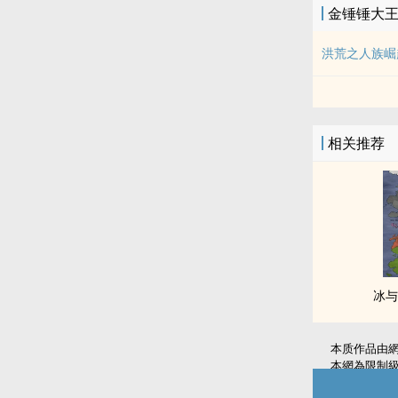
金锤锤大
洪荒之人族崛
相关推荐
冰与
本质作品由
本網為限制
如無意中侵