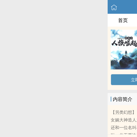
首页
立
内容简介
【另类幻想】
女娲大神造人
还和一位名叫
融、共工要决