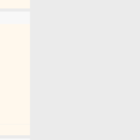
我也不知道，等