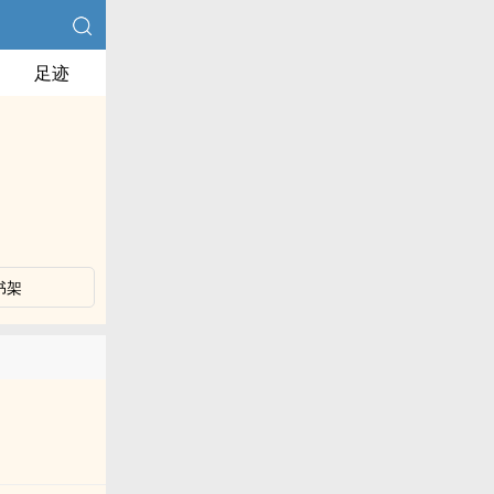
足迹
书架