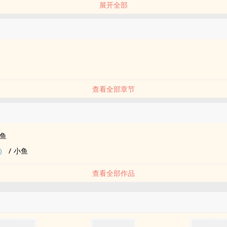
展开全部
查看全部章节
品
鱼
）
/
小鱼
查看全部作品