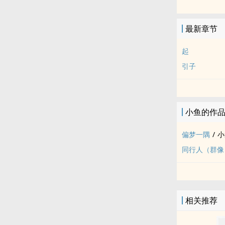
最新章节
起
引子
小鱼的作
偏梦一隅
/
小
同行人（群像
相关推荐