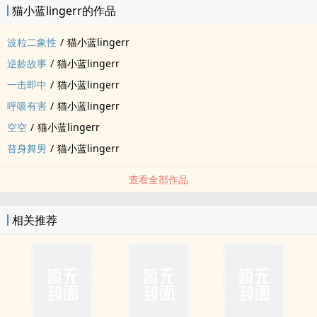
猫小蓝lingerr的作品
波粒二象性
/
猫小蓝lingerr
逆龄故事
/
猫小蓝lingerr
一击即中
/
猫小蓝lingerr
呼吸有害
/
猫小蓝lingerr
空空
/
猫小蓝lingerr
替身舞男
/
猫小蓝lingerr
查看全部作品
相关推荐