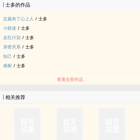
士多的作品
总裁有了心上人
/
士多
小财迷
/
士多
走红计划
/
士多
亲密关系
/
士多
知己
/
士多
难耐
/
士多
查看全部作品
相关推荐