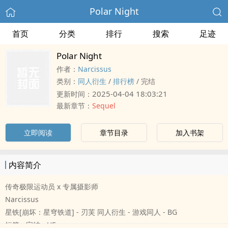
Polar Night
首页
分类
排行
搜索
足迹
Polar Night
作者：
Narcissus
类别：
‍‎‍同‌‎‍人‎‌衍生
/
排行榜
/
完结
2025-04-04 18:03:21
更新时间：
最新章节：
Sequel
立即阅读
章节目录
加入书架
内容简介
传奇极限运动员 x 专属摄影师
Narcissus
星铁[崩坏：星穹铁道] - 刃芙 ‍‎‍同‌‎‍人‎‌衍生 - 游戏‍‎‍同‌‎‍人‎‌ - BG
短篇 - 完结 - HE