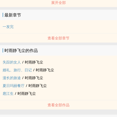
展开全部
最新章节
一发完
查看全部章节
时雨静飞尘的作品
失踪的女人
/
时雨静飞尘
婚礼、旅行、日记
/
时雨静飞尘
漫长的旅途
/
时雨静飞尘
夏日玛丽餐厅
/
时雨静飞尘
扈江生
/
时雨静飞尘
查看全部作品