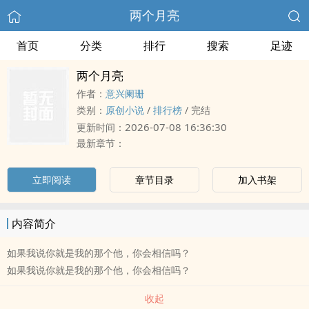
两个月亮
首页
分类
排行
搜索
足迹
两个月亮
作者：
意兴阑珊
类别：
原创小说
/
排行榜
/
完结
2026-07-08 16:36:30
更新时间：
最新章节：
立即阅读
章节目录
加入书架
内容简介
如果我说你就是我的那个他，你会相信吗？
如果我说你就是我的那个他，你会相信吗？
收起